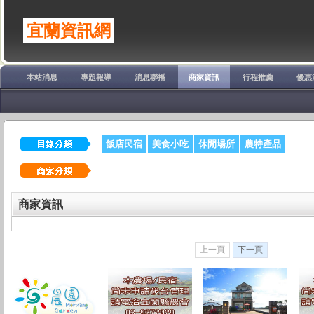
宜蘭資訊網
本站消息
專題報導
消息聯播
商家資訊
行程推薦
優惠
飯店民宿
美食小吃
休閒場所
農特產品
商家資訊
上一頁
下一頁