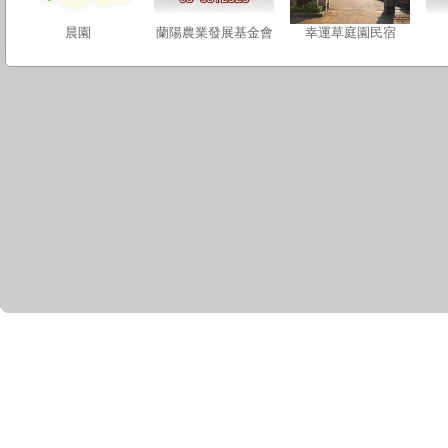
晨園
蘭陽農業發展基金會
幸運草庭園民宿