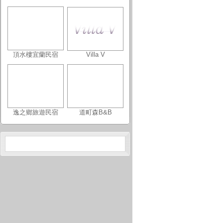
頂水樓宜蘭民宿
Villa V
逸之鄉旅遊民宿
道町森B&B