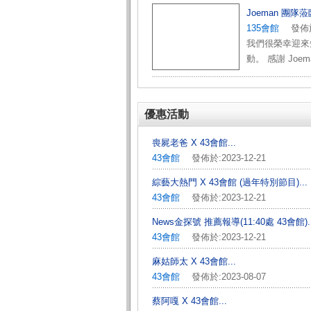
Joeman 團
135會館
發佈於:2
我們很榮幸迎來知名
動。 感謝 Joem
優惠活動
喪屍老爸 X 43會館...
43會館
發佈於:2023-12-21
綜藝大熱門 X 43會館 (過年特別節目)...
43會館
發佈於:2023-12-21
News金探號 推薦報導(11:40處 43會館)..
43會館
發佈於:2023-12-21
麻姑師太 X 43會館...
43會館
發佈於:2023-08-07
蔡阿嘎 X 43會館...