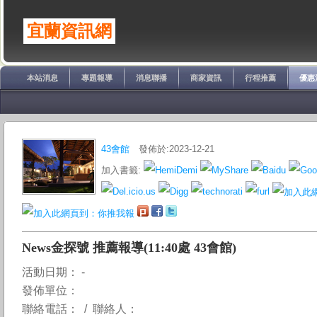
宜蘭資訊網
本站消息
專題報導
消息聯播
商家資訊
行程推薦
優惠
43會館
發佈於:2023-12-21
加入書籤:
News金探號 推薦報導(11:40處 43會館)
活動日期： -
發佈單位：
聯絡電話： / 聯絡人：