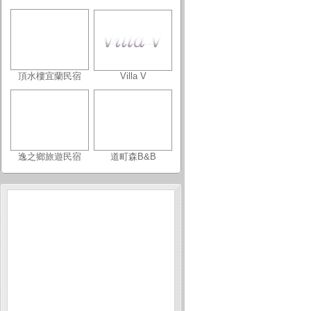
頂水樓宜蘭民宿
Villa V
逸之鄉旅遊民宿
道町森B&B