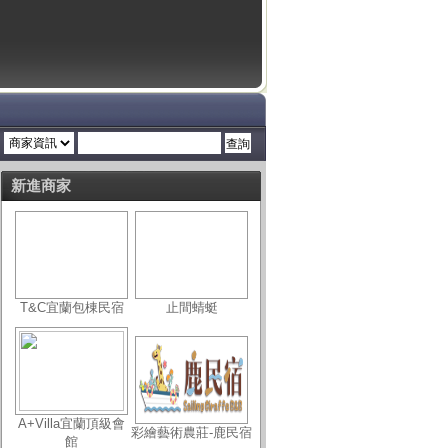
新進商家
T&C宜蘭包棟民宿
止間蜻蜓
A+Villa宜蘭頂級會
彩繪藝術農莊-鹿民宿
館