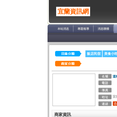
宜蘭資訊網
本站消息
專題報導
消息聯播
飯店民宿
美食小
道
宜
商家資訊