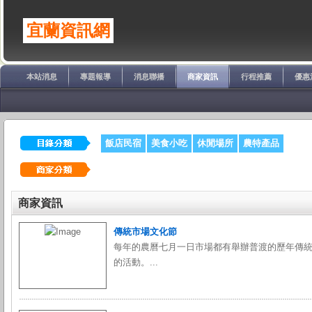
宜蘭資訊網
本站消息
專題報導
消息聯播
商家資訊
行程推薦
優惠
飯店民宿
美食小吃
休閒場所
農特產品
商家資訊
傳統市場文化節
每年的農曆七月一日市場都有舉辦普渡的歷年傳
的活動。...