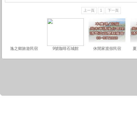
上一頁
1
下一頁
逸之鄉旅遊民宿
9號咖啡石城館
休閒家渡假民宿
夏