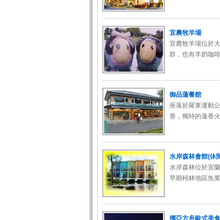
宜農牧羊場
宜農牧羊場位於
群，也有羊奶咖啡
御品蓮餐館
座落於羅東運動
香，獨特的蓮香火鍋
水岸森林會館(休
水岸森林位於宜蘭
早期柯林地區魚業
挪亞方舟歐式美