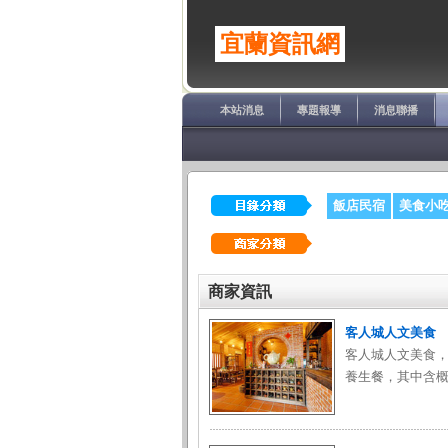
宜蘭資訊網
本站消息
專題報導
消息聯播
飯店民宿
美食小
商家資訊
客人城人文美食
客人城人文美食
養生餐，其中含概