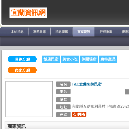
宜蘭資訊網
本站消息
專題報導
消息聯播
商家資訊
行程推薦
優惠
飯店民宿
美食小吃
休閒場所
農特產品
T&C宜蘭包棟民宿
宜蘭縣五結鄉利澤村下福東路23-2
商家資訊