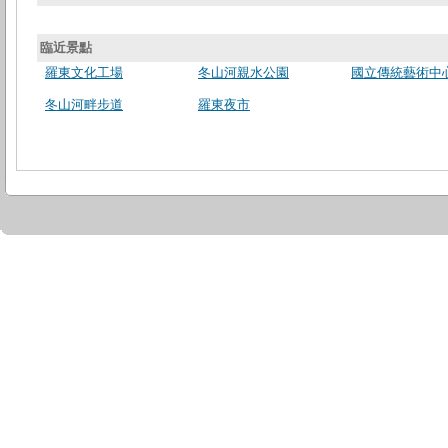
臨近景點
羅東文化工場
冬山河親水公園
國立傳統藝術中
冬山河畔步道
羅東夜市