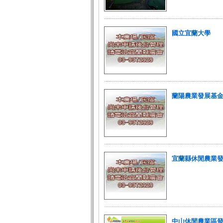
國立宜蘭大學
蘭陽農業發展基
宜蘭縣休閒農業
中山休閒農業區