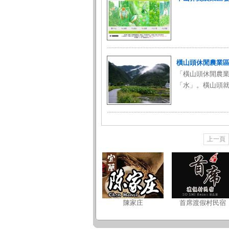
橫山頭休閒農業
「橫山頭休閒農
「水」。橫山頭就
上一頁
陳家庄
首席渡假村民宿