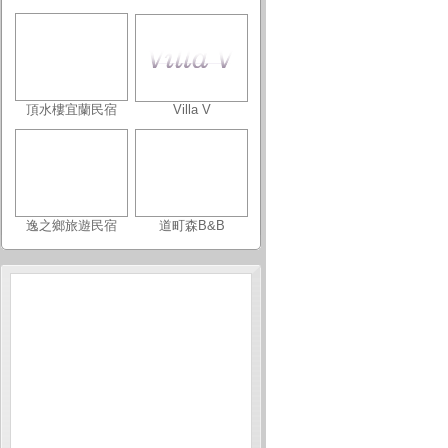
頂水樓宜蘭民宿
Villa V
逸之鄉旅遊民宿
道町森B&B