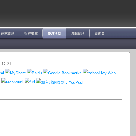
商家資訊
行程推薦
優惠活動
景點資訊
回首頁
12-21