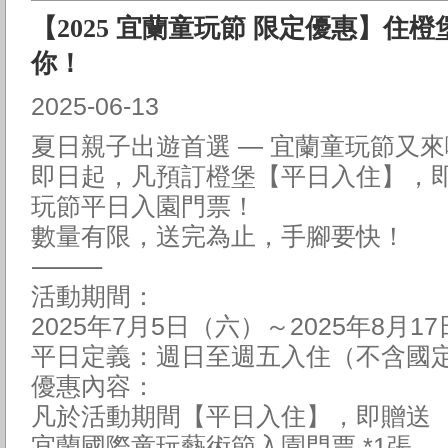
【2025 宜蘭童玩節 限定優惠】住
你！
2025-06-13
夏日親子出遊首選 — 宜蘭童玩節又
即日起，凡預訂橙堡【平日入住】，即
玩節平日入園門票！
數量有限，送完為止，手腳要快！
⸻
活動期間：
2025年7月5日（六）～2025年8月1
平日定義：週日至週五入住（不含國
優惠內容：
凡於活動期間【平日入住】，即贈送
宜蘭國際童玩藝術節入園門票 *1張