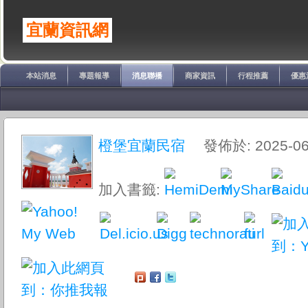
宜蘭資訊網
本站消息
專題報導
消息聯播
商家資訊
行程推薦
優惠
橙堡宜蘭民宿
發佈於: 2025-06
加入書籤: