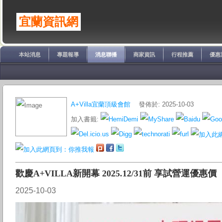
宜蘭資訊網
本站消息
專題報導
消息聯播
商家資訊
行程推薦
優惠
A+Villa宜蘭頂級會館
發佈於: 2025-10-03
加入書籤:
歡慶A+VILLA新開幕 2025.12/31前 享試營運優惠價
2025-10-03