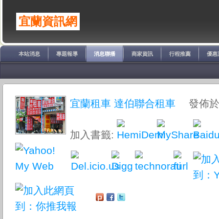
宜蘭資訊網
本站消息
專題報導
消息聯播
商家資訊
行程推薦
優惠
宜蘭租車 達伯聯合租車
發佈於: 2
加入書籤: