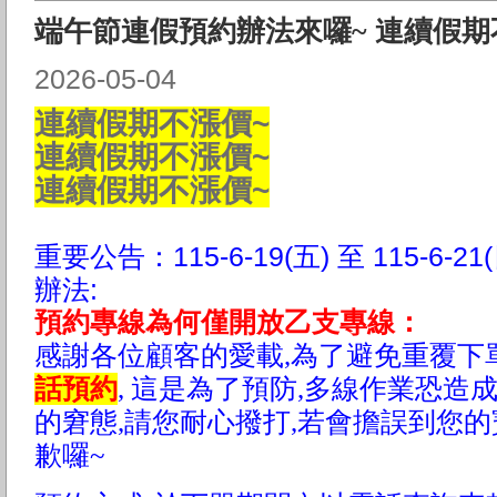
端午節連假預約辦法來囉~ 連續假期不
2026-05-04
連續假期不漲價~
連續假期不漲價~
連續假期不漲價~
重要公告：
115-6-19(五
) 至 115-6
辦法:
預約專線為何僅開放乙支專線：
感謝各位顧客的愛載,為了避免重覆下單
話
預約
, 這是為了預防,多線作業恐造
的窘態,請您耐心撥打,若會擔誤到您的
歉囉~