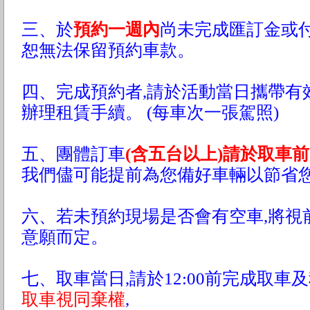
三、於
預約一週內
尚未完成匯訂金或付
恕無法保留預約車款。
四、完成預約者,請於活動當日攜帶有
辦理租賃手續。 (每車次一張駕照)
五、團體訂車
(含五台以上)請於取車前
我們儘可能提前為您備好車輛以節省
六、若未預約現場是否會有空車,將視
意願而定。
七、取車當日,請於12:00前完成取車
取車視同棄權
,