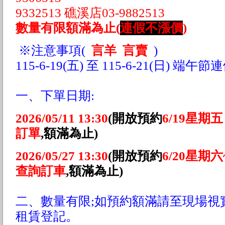
9332513 礁溪店03-9882513
數量有限額滿為止(
連假不漲價
)
※注意事項(
言羊 言賣
)
115-6-19(五) 至 115-6-21(日) 端
一、下單日期:
2026/05/11 13:30
(開放預約
6/19星期
訂單
,額滿為止)
2026/05/27 13:30
(開放預約
6/20星期六
查詢訂車
,額滿為止)
二、數量有限;如預約額滿請至現場視
租賃登記。