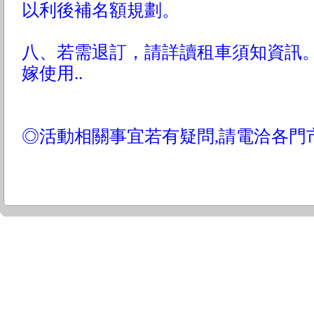
以利後補名額規劃。
八、若需退訂，請詳讀租車須知資訊
嫁使用..
◎活動相關事宜若有疑問,請電洽各門