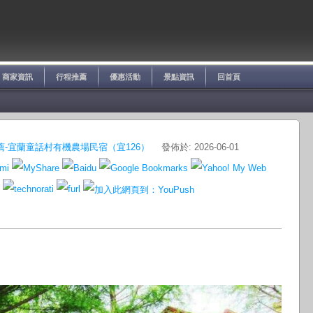
商家資訊
行程推薦
優惠活動
景點資訊
回首頁
-宜蘭童話村有機農場民宿（宜126）
發佈於: 2026-06-01