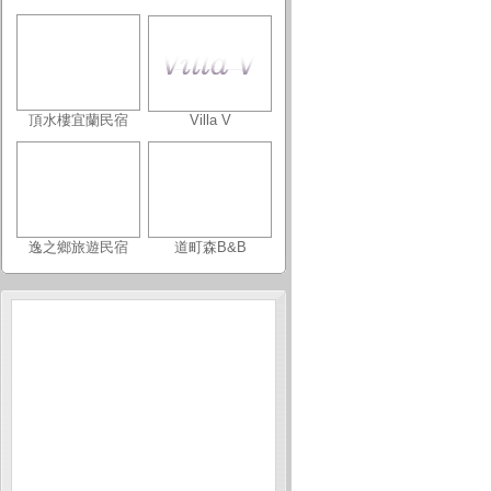
頂水樓宜蘭民宿
Villa V
逸之鄉旅遊民宿
道町森B&B