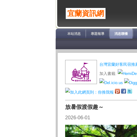
宜蘭資訊網
本站消息
專題報導
消息聯播
台灣宜蘭好客民宿推薦
加入書籤:
放暑假渡假趣～
2026-06-01