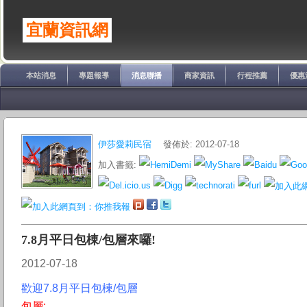
宜蘭資訊網
本站消息
專題報導
消息聯播
商家資訊
行程推薦
優惠
伊莎愛莉民宿
發佈於: 2012-07-18
加入書籤:
7.8月平日包棟/包層來囉!
2012-07-18
歡迎7.8月平日包棟/包層
包層: