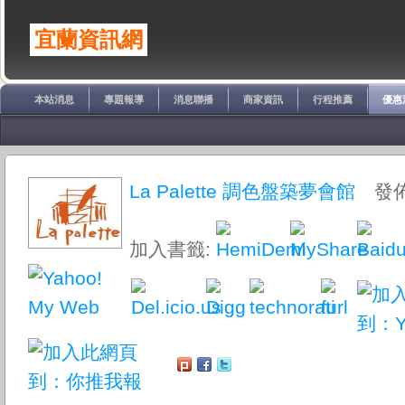
宜蘭資訊網
本站消息
專題報導
消息聯播
商家資訊
行程推薦
優惠
La Palette 調色盤築夢會館
發佈於
加入書籤: