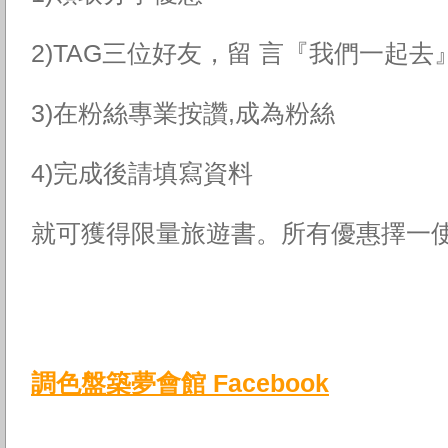
2)TAG三位好友，留 言『我們一起去
3)在粉絲專業按讚,成為粉絲
4)完成後請填寫資料
就可獲得限量旅遊書。所有優惠擇一
調色盤築夢會館 Facebook