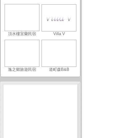
頂水樓宜蘭民宿
Villa V
逸之鄉旅遊民宿
道町森B&B