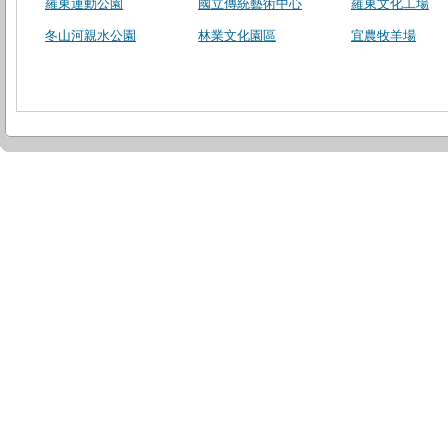
羅東運動公園
國立傳統藝術中心
羅東文化工場
冬山河親水公園
林業文化園區
宜農牧羊場