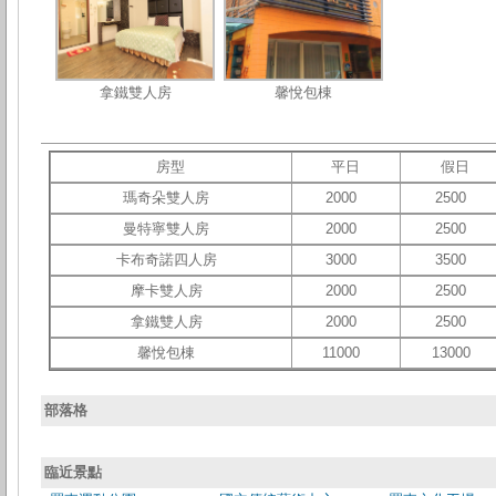
拿鐵雙人房
馨悅包棟
房型
平日
假日
瑪奇朵雙人房
2000
2500
曼特寧雙人房
2000
2500
卡布奇諾四人房
3000
3500
摩卡雙人房
2000
2500
拿鐵雙人房
2000
2500
馨悅包棟
11000
13000
部落格
臨近景點