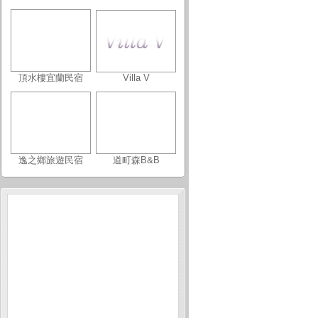
頂水樓宜蘭民宿
Villa V
逸之鄉旅遊民宿
道町森B&B